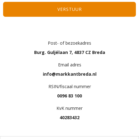
Post- of bezoekadres
Burg. Guljélaan 7, 4837 CZ Breda
Email adres
info@markkantbreda.nl
RSIN/fiscaal nummer
0096 83 100
KvK nummer
40283432