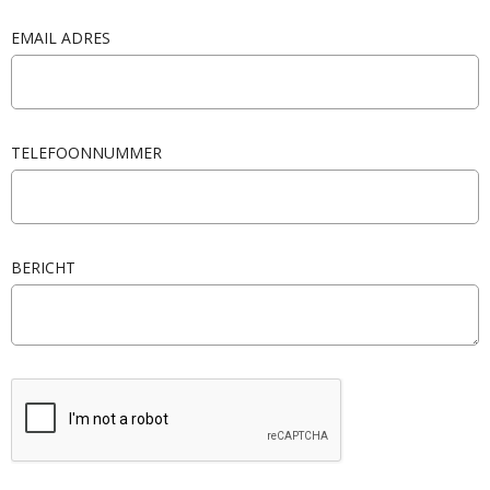
EMAIL ADRES
TELEFOONNUMMER
BERICHT