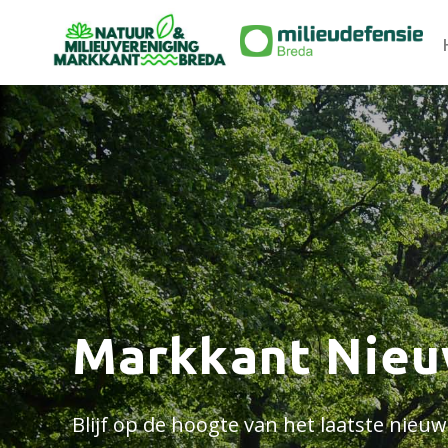
Markkant Nie
Blijf op de hoogte van het laatste nie