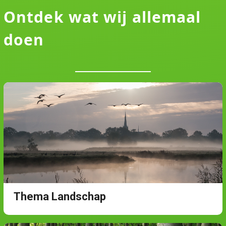
Ontdek wat wij allemaal
doen
Thema Landschap