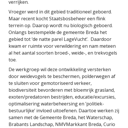
verrijken.
Vroeger werd in dit gebied traditioneel geboerd.
Maar recent kocht Staatsbosbeheer een flink
terrein op. Daarop wordt nu biologisch geboerd.
Onlangs bestempelde de gemeente Breda het
gebied tot ‘de natte parel LageVucht’. Daardoor
kwam er ruimte voor verwildering en nam meteen
al het aantal soorten broed-, weide-, en trekvogels
toe.
De werkgroep wil deze ontwikkeling versterken
door weidevogels te beschermen, polderwegen af
te sluiten voor gemotoriseerd verkeer,
biodiversiteit bevorderen met bloemrijk grasland,
exoten/predatoren bestrijden, educatie/excursies,
optimalisering waterbeheersing en ’politiek-
bestuurlijke’ invloed uitoefenen. Daartoe werken zij
samen met de Gemeente Breda, het Waterschap,
Brabants Landschap, NMVMarkkant Breda, Curio