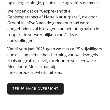
opleiding ecologie, plaatselijke agrariërs en meer.
We hopen dat de “Gespreksnotitie
Gebiedsperspectief Natte Natuurparel”, die door
GroenLinksPvdA aan de gemeenteraad wordt
aangeboden, zal bijdragen aan het integraal en in
coöperatie verwezenlijken van ál deze
doelstellingen.
Vanaf voorjaar 2026 gaan we met ca. 25 vrijwilligers
aan de slag met de bescherming van weidevogels
zoals de grutto, kievit, tureluur en veldleeuwerik.
Mee doen? Meld je aan bij
Ineke.breukers@hotmail.com.
TERUG NAAR OVERZICHT