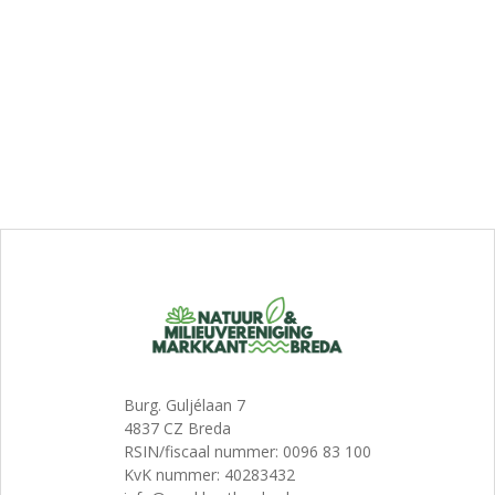
Burg. Guljélaan 7
4837 CZ Breda
RSIN/fiscaal nummer: 0096 83 100
KvK nummer: 40283432